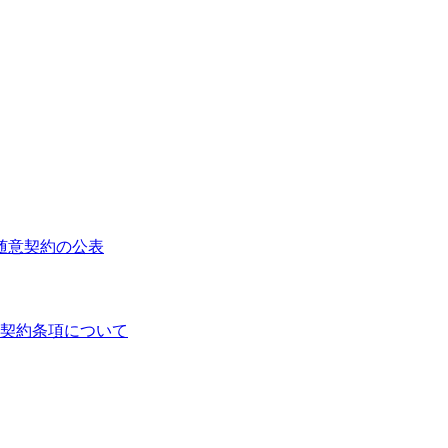
る随意契約の公表
契約条項について