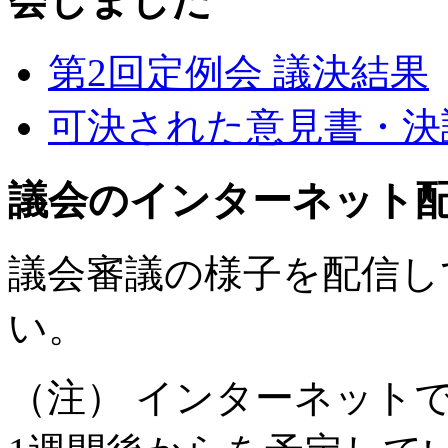
会しました
第2回定例会 議決結果
可決された意見書・決
議会のインターネット
議会審議の様子を配信し
い。
（注） インターネット