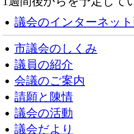
1週間後からを予定して
議会のインターネット
市議会のしくみ
議員の紹介
会議のご案内
請願と陳情
議会の活動
議会だより