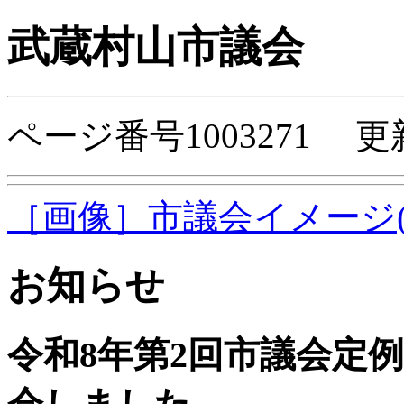
武蔵村山市議会
ページ番号1003271 更
［画像］市議会イメージ(50
お知らせ
令和8年第2回市議会定例