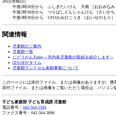
28日(水曜日)
午後2時20分から ふしぎたいけん 大南 ［おおみなみ
午後2時30分から つりばしどんじゃんけん ［さいかち
午後3時30分から UFOかみひこうき ［おいせのもり］
関連情報
児童館のご案内
児童館一覧
じどうかんToday～市内各児童館の取組を紹介します～
ぽかぽかタイム
児童館ランドセル来館事業について
このページには添付ファイル、または画像がありますが、携
添付ファイル、または画像をご覧いただく場合は、パソコン
子ども家庭部 子ども育成課 児童館
電話番号：
042-564-5594
ファクス番号：042-564-3898