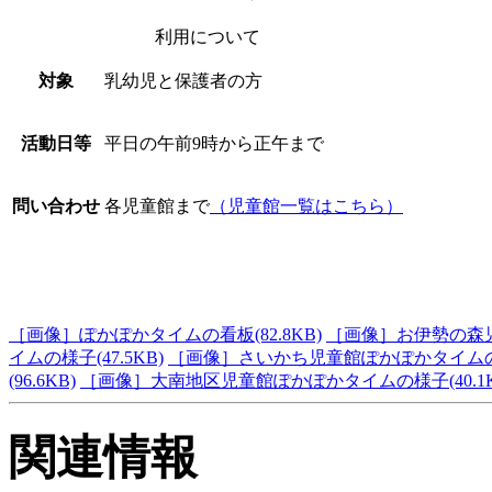
利用について
対象
乳幼児と保護者の方
活動日等
平日の午前9時から正午まで
問い合わせ
各児童館まで
（児童館一覧はこちら）
［画像］ぽかぽかタイムの看板(82.8KB)
［画像］お伊勢の森児童
イムの様子(47.5KB)
［画像］さいかち児童館ぽかぽかタイムのよう
(96.6KB)
［画像］大南地区児童館ぽかぽかタイムの様子(40.1K
関連情報