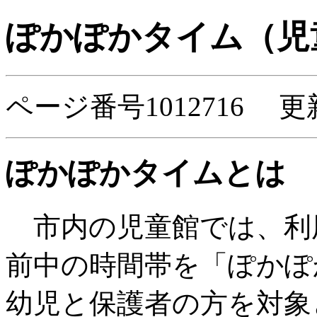
ぽかぽかタイム（児
ページ番号1012716 更
ぽかぽかタイムとは
市内の児童館では、利
前中の時間帯を「ぽかぽ
幼児と保護者の方を対象