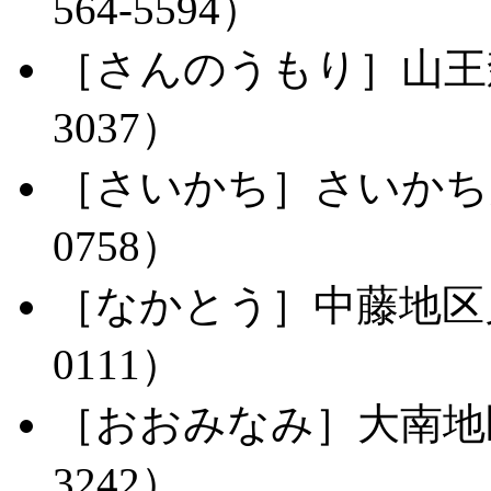
564-5594）
［さんのうもり］山王森児
3037）
［さいかち］さいかち児童
0758）
［なかとう］中藤地区児童
0111）
［おおみなみ］大南地区児
3242）