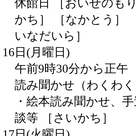
休館日 ［おいせのもり
かち］ ［なかとう］ 
いなだいら］
16日(月曜日)
午前9時30分から正
読み聞かせ（わくわく
・絵本読み聞かせ、手
談等 ［さいかち］
17日(火曜日)