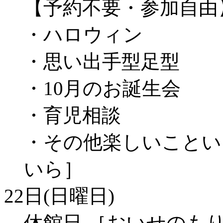
【予約不要・参加自由
・ハロウィン
・思い出手型足型
・10月のお誕生会
・育児相談
・その他楽しいことい
いら］
22日(日曜日)
休館日 ［おいせのもり