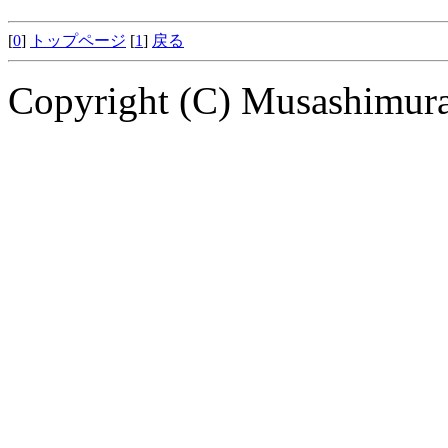
[
0
]
トップページ
[
1
]
戻る
Copyright (C) Musashimuray