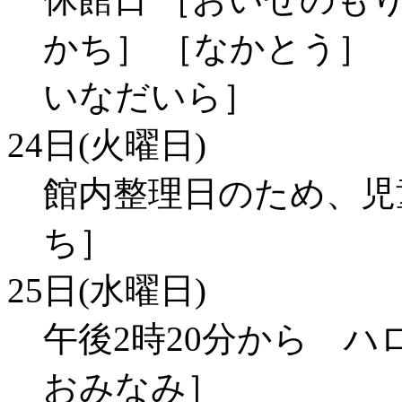
かち］ ［なかとう］ 
いなだいら］
24日(火曜日)
館内整理日のため、児
ち］
25日(水曜日)
午後2時20分から ハ
おみなみ］