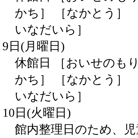
かち］ ［なかとう］ 
いなだいら］
9日(月曜日)
休館日 ［おいせのもり
かち］ ［なかとう］ 
いなだいら］
10日(火曜日)
館内整理日のため、児