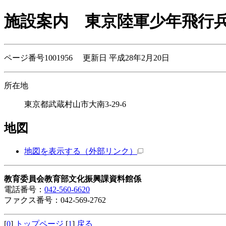
施設案内
東京陸軍少年飛行
ページ番号1001956 更新日 平成28年2月20日
所在地
東京都武蔵村山市大南3-29-6
地図
地図を表示する
（外部リンク）
教育委員会教育部文化振興課資料館係
電話番号：
042-560-6620
ファクス番号：042-569-2762
[
0
]
トップページ
[
1
]
戻る