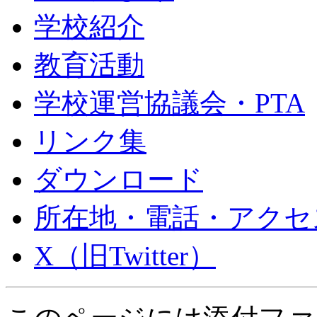
学校紹介
教育活動
学校運営協議会・PTA
リンク集
ダウンロード
所在地・電話・アクセ
X（旧Twitter）