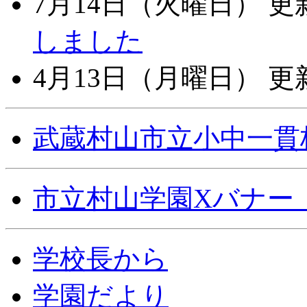
7月14日（火曜日）
更
しました
4月13日（月曜日）
更
武蔵村山市立小中一貫
市立村山学園Xバナー
学校長から
学園だより