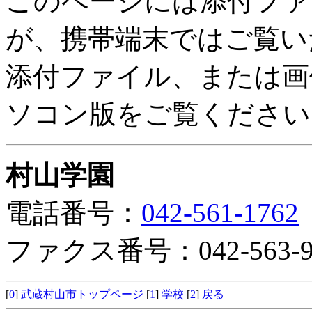
このページには添付ファ
が、携帯端末ではご覧い
添付ファイル、または画
ソコン版をご覧ください
村山学園
電話番号：
042-561-1762
ファクス番号：042-563-9
[
0
]
武蔵村山市トップページ
[
1
]
学校
[
2
]
戻る