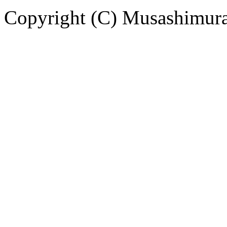
Copyright (C) Musashimuray