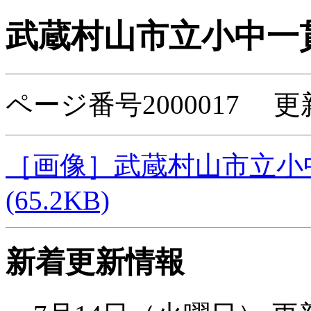
武蔵村山市立小中一
ページ番号2000017 更
［画像］武蔵村山市立小
(65.2KB)
新着更新情報