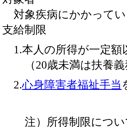
対象疾病にかかってい
支給制限
1.本人の所得が一定
（20歳未満は扶養義
2.
心身障害者福祉手当
注）所得制限につい