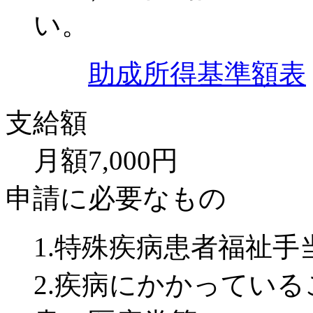
い。
助成所得基準額表
支給額
月額7,000円
申請に必要なもの
1.特殊疾病患者福祉
2.疾病にかかってい