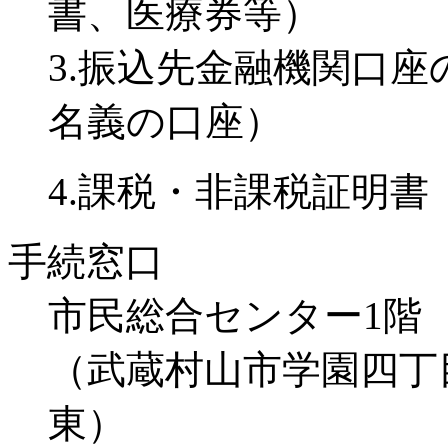
書、医療券等）
3.振込先金融機関口
名義の口座）
4.課税・非課税証明
手続窓口
市民総合センター1階
（武蔵村山市学園四丁
東）