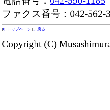
電話番号：
042-590-1185
ファクス番号：042-562-3
[
0
]
トップページ
[
1
]
戻る
Copyright (C) Musashimuray