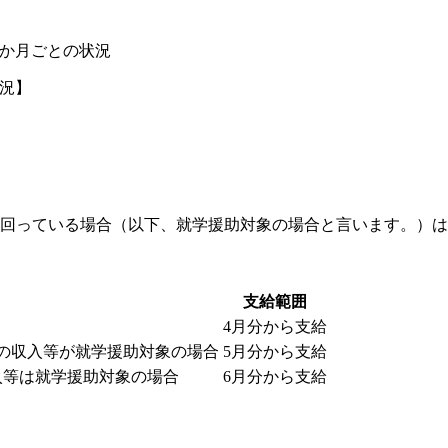
1か月ごとの状況
状況】
下回っている場合（以下、就学援助対象の場合と言います。）
支給範囲
4月分から支給
月の収入等が就学援助対象の場合
5月分から支給
入等は就学援助対象の場合
6月分から支給