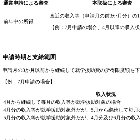
通常申請による審査
本取扱による審査
直近の収入等（申請月の前3か月分）の
前年中の所得
【例：7月申請の場合、4月以降の収入
申請時期と支給範囲
申請月の3か月以前から継続して就学援助費の所得限度額を
【例：7月申請の場合】
収入状況
4月から継続して毎月の収入等が就学援助対象の場合
4月分の収入等が就学援助対象外だが、5月から継続して毎
5月分の収入等が就学援助対象外だが、4月分及び6月分の収