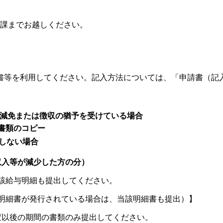
務課までお越しください。
書等を利用してください。記入方法については、「申請書（記
の減免または徴収の猶予を受けている場合
書類のコピー
当しない場合
収入等が減少した方の分）
該給与明細も提出してください。
与明細書が発行されている場合は、当該明細書も提出）】
変以後の期間の書類のみ提出してください。