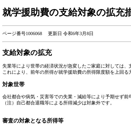
就学援助費の支給対象の拡充
ページ番号1006068 更新日 令和6年3月8日
支給対象の拡充
失業等により世帯の経済状況が急変したご家庭に対しては、
これにより、前年の所得が就学援助費の所得限度額を上回る
対象世帯
会社都合や病気・災害等での失業・減給等により予期せず前
（注）自己都合退職等による所得減少は対象外です。
審査の対象となる所得等