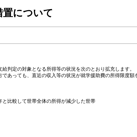
措置について
支給判定の対象となる所得等の状況を次のとおり拡充します。
方であっても、直近の収入等の状況が就学援助費の所得限度額
年と比較して世帯全体の所得が減少した世帯