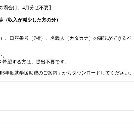
の場合は、4月分は不要】
等（収入が減少した方の分）
））、口座番号（7桁）、名義人（カタカナ）の確認ができるペ
い。
を希望する方は、提出不要です。
和6年度就学援助費のご案内」からダウンロードしてください。