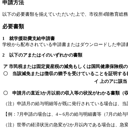
申請方法
以下の必要書類を揃えていただいた上で、市役所4階教育総
必要書類
1 就学援助費支給申請書
学校から配布されている申請書またはダウンロードした申請
2 以下のアまたはイのいずれかの書類
ア 市民税または固定資産税の減免もしくは国民健康保険税
〇 当該減免または徴収の猶予を受けていることを証明する
イ 上のアに該
〇 申請月の直近3か月以前の収入等の状況がわかる書類（
（注）申請月の給与明細等が既に発行されている場合は、当
【例：7月申請の場合は、4～6月の給与明細書等（7月の給
（注）世帯の経済状況の急変が2か月以内である場合は、急