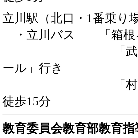
立川駅（北口・1番乗り
・立川バス 「箱根ヶ
「武蔵村山市
ール」行き
「村山医療セ
徒歩15分
教育委員会教育部
教育指