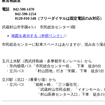
教育相談室
電話 042-590-1470
042-590-1254
0120-910-548（フリーダイヤルは固定電話のみ対応）
武蔵村山市学園4-5-1 市民総合センター3階
地図を表示する
（外部リンク）
市民総合センターに駐車スペースはありますが、混み合う場
玉川上水駅（西武拝島線・多摩都市モノレール）から
・市内循環バス「市民総合センター前」 下車 徒歩0分
・立川バス 「村山団地」行き「学園」 下車 徒歩5分
立川駅（北口・1番乗り場）から
・立川バス 「箱根ヶ崎」「三ツ藤住宅」
「武蔵村山市民会館」「イオンモール」
「村山医療センター入口」下車 徒歩15