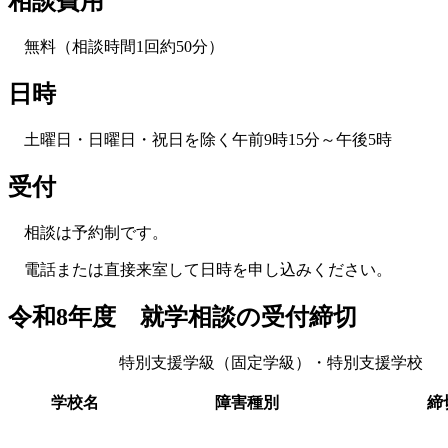
相談費用
無料（相談時間1回約50分）
日時
土曜日・日曜日・祝日を除く午前9時15分～午後5時
受付
相談は予約制です。
電話または直接来室して日時を申し込みください。
令和8年度 就学相談の受付締切
特別支援学級（固定学級）・特別支援学校
学校名
障害種別
締