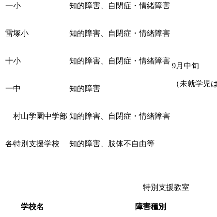
一小
知的障害、自閉症・情緒障害
雷塚小
知的障害、自閉症・情緒障害
十小
知的障害、自閉症・情緒障害
9月中旬
（未就学児は
一中
知的障害
村山学園中学部
知的障害、自閉症・情緒障害
各特別支援学校
知的障害、肢体不自由等
特別支援教室
学校名
障害種別