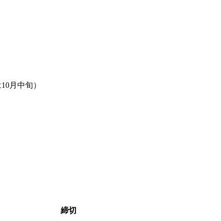
10月中旬）
締切