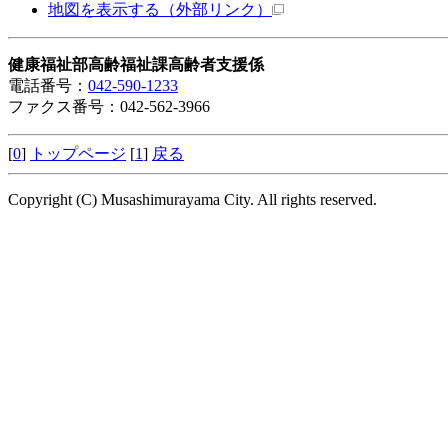
地図を表示する
（外部リンク）
健康福祉部高齢福祉課高齢者支援係
電話番号：
042-590-1233
ファクス番号：042-562-3966
[
0
]
トップページ
[
1
]
戻る
Copyright (C) Musashimurayama City. All rights reserved.