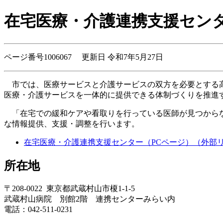
在宅医療・介護連携支援セン
ページ番号1006067 更新日 令和7年5月27日
市では、医療サービスと介護サービスの双方を必要とする高
医療・介護サービスを一体的に提供できる体制づくりを推進
「在宅での緩和ケアや看取りを行っている医師が見つからな
な情報提供、支援・調整を行います。
在宅医療・介護連携支援センター（PCページ）
（外部
所在地
〒208-0022 東京都武蔵村山市榎1-1-5
武蔵村山病院 別館2階 連携センターみらい内
電話：042-511-0231