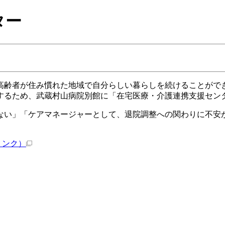
ター
齢者が住み慣れた地域で自分らしい暮らしを続けることがで
するため、武蔵村山病院別館に「在宅医療・介護連携支援セン
い」「ケアマネージャーとして、退院調整への関わりに不安
リンク）