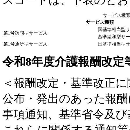
サービス種
サービス種類
国基準相当型
第1号訪問型サービス
基準緩和型サ
第1号通所型サービス
国基準相当型
令和8年度介護報酬改定
＜報酬改定・基準改正に
公布・発出のあった報酬
事項通知、基準省令及び
これらに関係する通知等