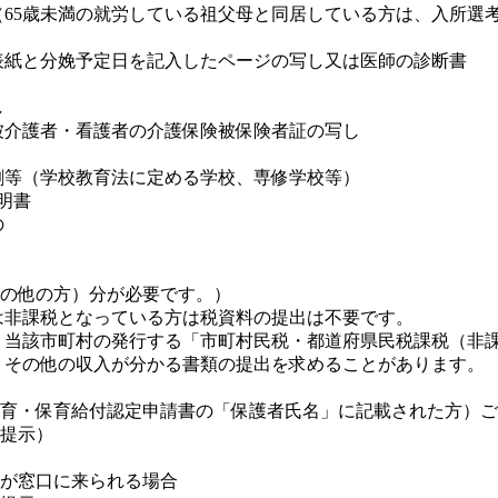
（65歳未満の就労している祖父母と同居している方は、入所選
表紙と分娩予定日を記入したページの写し又は医師の診断書
し
被介護者・看護者の介護保険被保険者証の写し
割等（学校教育法に定める学校、専修学校等）
明書
の
の他の方）分が必要です。）
は非課税となっている方は税資料の提出は不要です。
、当該市町村の発行する「市町村民税・都道府県民税課税（非
、その他の収入が分かる書類の提出を求めることがあります。
育・保育給付認定申請書の「保護者氏名」に記載された方）ご
提示）
が窓口に来られる場合