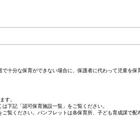
で十分な保育ができない場合に、保護者に代わって児童を保
ります。
くは下記「認可保育施設一覧」をご覧ください。
ご覧ください。パンフレットは各保育所、子ども育成課で配