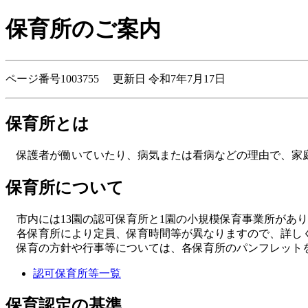
保育所のご案内
ページ番号1003755 更新日 令和7年7月17日
保育所とは
保護者が働いていたり、病気または看病などの理由で、家庭
保育所について
市内には13園の認可保育所と1園の小規模保育事業所があ
各保育所により定員、保育時間等が異なりますので、詳し
保育の方針や行事等については、各保育所のパンフレットを
認可保育所等一覧
保育認定の基準