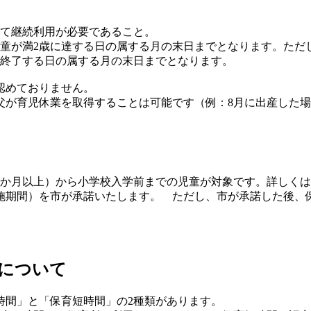
て継続利用が必要であること。
童が満2歳に達する日の属する月の末日までとなります。ただ
が終了する日の属する月の末日までとなります。
認めておりません。
父が育児休業を取得することは可能です（例：8月に出産した場
4か月以上）から小学校入学前までの児童が対象です。詳しく
期間）を市が承諾いたします。 ただし、市が承諾した後、
について
間」と「保育短時間」の2種類があります。