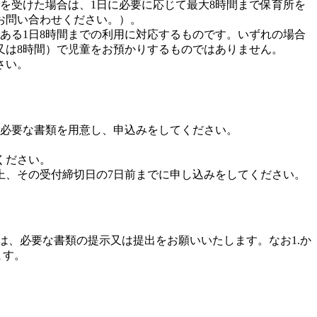
を受けた場合は、1日に必要に応じて最大8時間まで保育所を
お問い合わせください。）。
ある1日8時間までの利用に対応するものです。いずれの場合
又は8時間）で児童をお預かりするものではありません。
さい。
に必要な書類を用意し、申込みをしてください。
ください。
、その受付締切日の7日前までに申し込みをしてください。
は、必要な書類の提示又は提出をお願いいたします。なお1.か
ります。