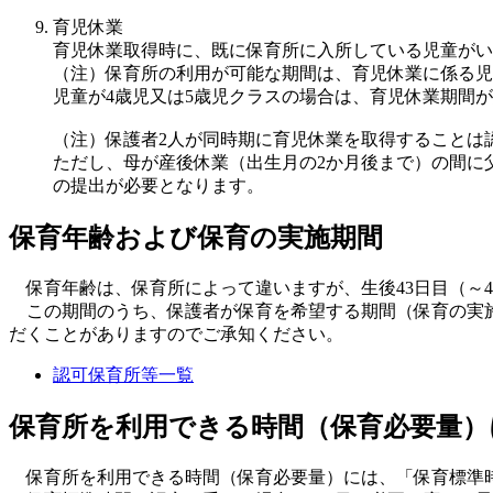
育児休業
育児休業取得時に、既に保育所に入所している児童がい
（注）保育所の利用が可能な期間は、育児休業に係る児
児童が4歳児又は5歳児クラスの場合は、育児休業期間
（注）保護者2人が同時期に育児休業を取得することは
ただし、母が産後休業（出生月の2か月後まで）の間に
の提出が必要となります。
保育年齢および保育の実施期間
保育年齢は、保育所によって違いますが、生後43日目（～
この期間のうち、保護者が保育を希望する期間（保育の実施
だくことがありますのでご承知ください。
認可保育所等一覧
保育所を利用できる時間（保育必要量）
保育所を利用できる時間（保育必要量）には、「保育標準時