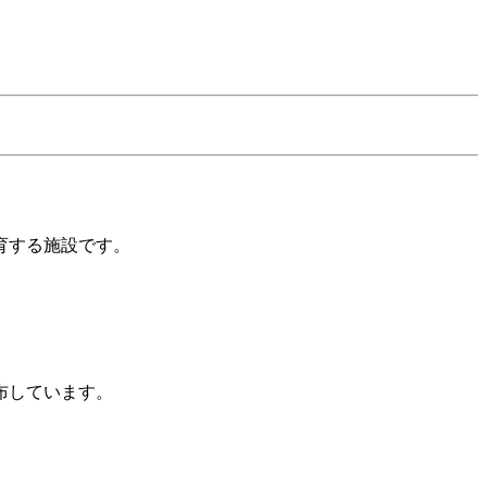
育する施設です。
布しています。