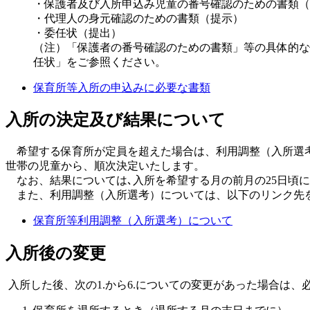
・保護者及び入所申込み児童の番号確認のための書類（
・代理人の身元確認のための書類（提示）
・委任状（提出）
（注）「保護者の番号確認のための書類」等の具体的な
任状」をご参照ください。
保育所等入所の申込みに必要な書類
入所の決定及び結果について
希望する保育所が定員を超えた場合は、利用調整（入所選考
世帯の児童から、順次決定いたします。
なお、結果については､入所を希望する月の前月の25日頃
また、利用調整（入所選考）については、以下のリンク先
保育所等利用調整（入所選考）について
入所後の変更
入所した後、次の1.から6.についての変更があった場合は