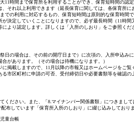
11時間まで保育所を利用することができ、保育短時間の認定
は、それ以上利用できます（延長保育に関しては、各保育所に
までの利用に対応するもの、保育短時間は原則的な保育時間で
が決定していくことになりますので、必ず最長時間（11時間
により認定します。詳しくは「入所のしおり」をご参照くだ
祝祭日の場合は、その前の開庁日まで）に次項の、入所申込み
場合があります。（その場合は待機になります。）
ジに掲載しますので、11月以降の市報又はホームページをご覧
る市区町村に申請の可否、受付締切日や必要書類等を確認の上
してください。また、「8.マイナンバー関係書類」につきまして
所で配布しています「保育所入所のしおり」に綴じ込みしてお
児童台帳