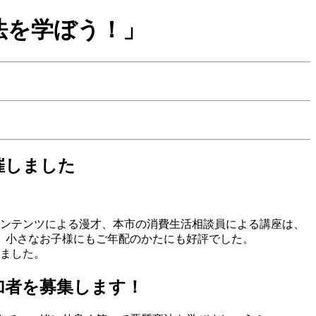
法を学ぼう！」
催しました
コンテンツによる漫才、本市の消費生活相談員による講座は、
、小さなお子様にもご年配のかたにも好評でした。
しました。
加者を募集します！