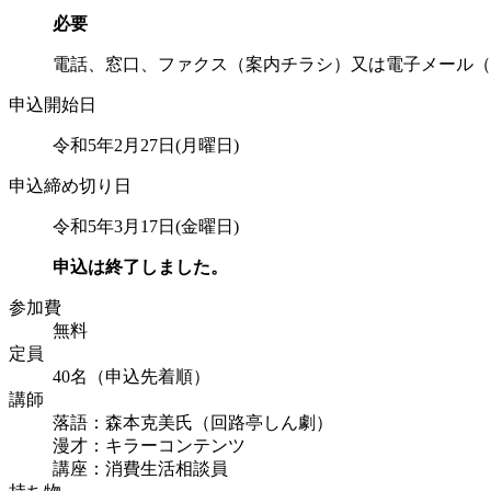
必要
電話、窓口、ファクス（案内チラシ）又は電子メール（kyodo@cit
申込開始日
令和5年2月27日(月曜日)
申込締め切り日
令和5年3月17日(金曜日)
申込は終了しました。
参加費
無料
定員
40名（申込先着順）
講師
落語：森本克美氏（回路亭しん劇）
漫才：キラーコンテンツ
講座：消費生活相談員