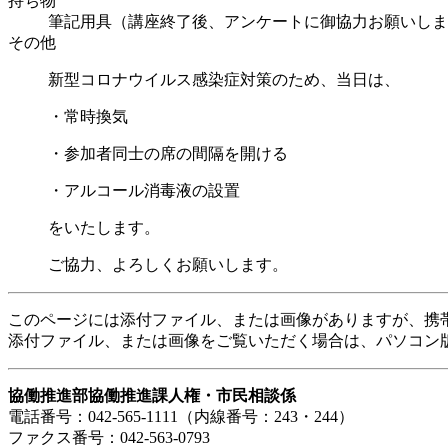
持ち物
筆記用具（講座終了後、アンケートに御協力お願いしま
その他
新型コロナウイルス感染症対策のため、当日は、
・常時換気
・参加者同士の席の間隔を開ける
・アルコール消毒液の設置
をいたします。
ご協力、よろしくお願いします。
このページには添付ファイル、または画像がありますが、携
添付ファイル、または画像をご覧いただく場合は、パソコン
協働推進部
協働推進課人権・市民相談
係
電話番号：042-565-1111（内線番号：243・244）
ファクス番号：042-563-0793