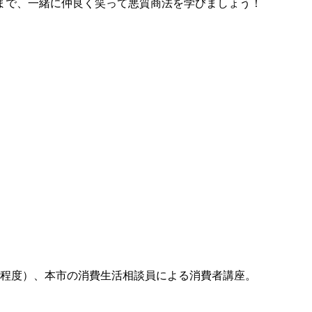
まで、一緒に仲良く笑って悪質商法を学びましょう！
分程度）、本市の消費生活相談員による消費者講座。