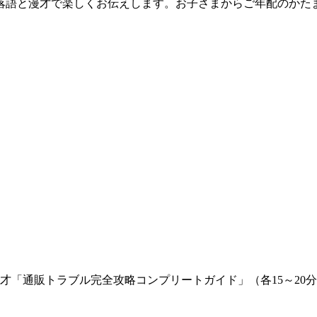
落語と漫才で楽しくお伝えします。お子さまからご年配のかた
才「通販トラブル完全攻略コンプリートガイド」（各15～20