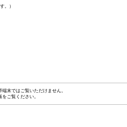
す。）
帯端末ではご覧いただけません。
版をご覧ください。